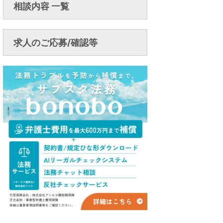
相談内容 一覧
求人のご応募/確認等