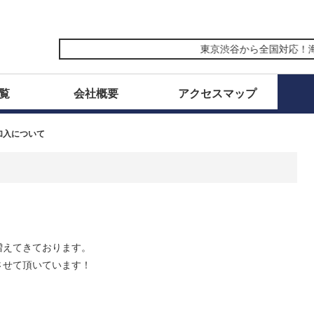
東京渋谷から全国対応！海外
覧
会社概要
アクセスマップ
加入について
増えてきております。
させて頂いています！