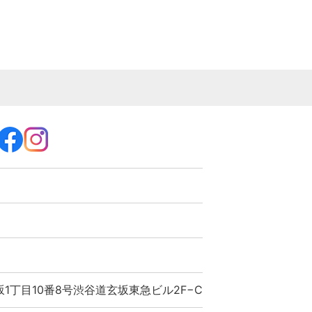
1丁目10番8号渋谷道玄坂東急ビル2F−C