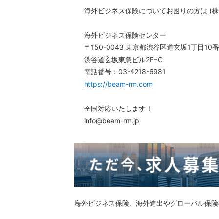
海外ビジネス保険についてお困りの方は (株
海外ビジネス保険センター
〒150-0043 東京都渋谷区道玄坂1丁目10
渋谷道玄坂東急ビル2F−C
電話番号：03-4218-6981
https://beam-rm.com
全国対応いたします！
info@beam-rm.jp
海外ビジネス保険、海外進出やグローバル保険