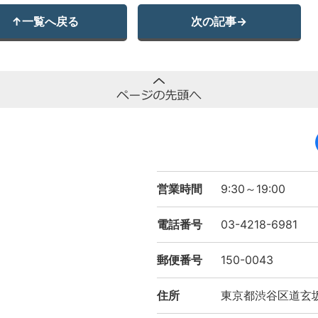
↑
一覧へ戻る
次の記事
→
営業時間
9:30～19:00
電話番号
03-4218-6981
郵便番号
150-0043
住所
東京都渋谷区道玄坂