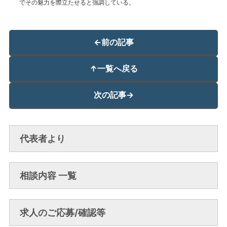
でその魅力を際立たせると強調している。
←
前の記事
↑
一覧へ戻る
次の記事
→
代表者より
相談内容 一覧
求人のご応募/確認等