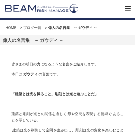
HOME
>
ブログ一覧
>
偉人の名言集 ～ ガウディ ～
偉人の名言集 ～ ガウディ ～
皆さまの明日の力になるような名言をご紹介します。
本日は
ガウディ
の言葉です。
「建築とは光を操ること。彫刻とは光と遊ぶことだ」
建築と彫刻が光との関係を通じて 形や空間を表現する芸術で あるこ
とを示している。
建築は光を制御して空間を生み出し、彫刻は光の変化を楽しむこと