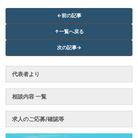
←
前の記事
↑
一覧へ戻る
次の記事
→
代表者より
相談内容 一覧
求人のご応募/確認等