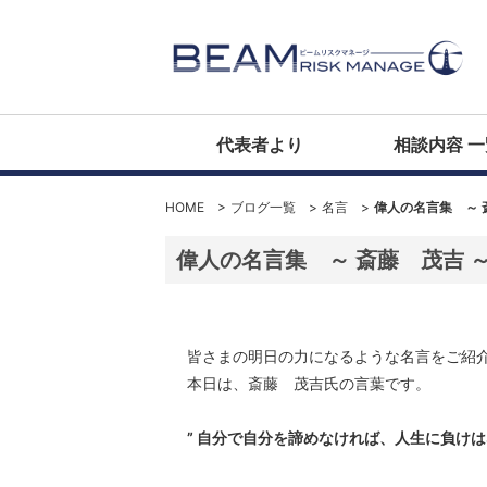
代表者より
相談内容 一
HOME
>
ブログ一覧
>
名言
>
偉人の名言集 ～ 
偉人の名言集 ～ 斎藤 茂吉 
皆さまの明日の力になるような名言をご紹
本日は、斎藤 茂吉氏の言葉です。
” 自分で自分を諦めなければ、人生に負けはな