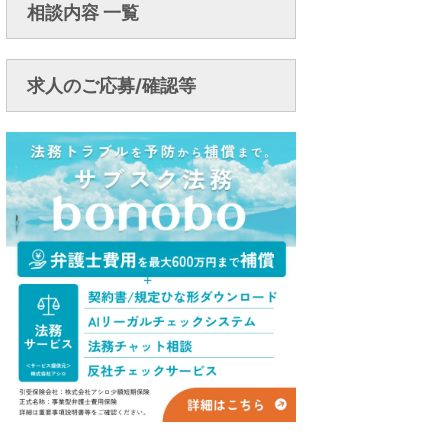
相談内容 一覧
求人のご応募/確認等