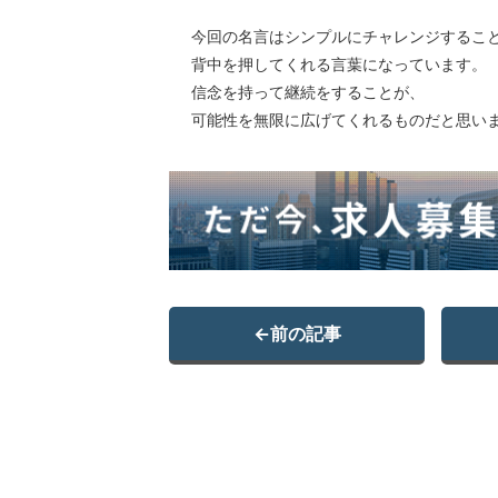
今回の名言はシンプルにチャレンジするこ
背中を押してくれる言葉になっています。
信念を持って継続をすることが、
可能性を無限に広げてくれるものだと思い
←
前の記事