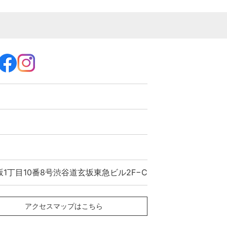
1丁目10番8号渋谷道玄坂東急ビル2F−C
アクセスマップはこちら